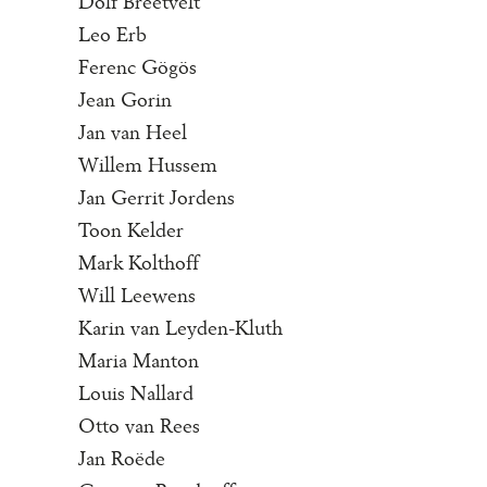
Dolf Breetvelt
Leo Erb
Ferenc Gögös
Jean Gorin
Jan van Heel
Willem Hussem
Jan Gerrit Jordens
Toon Kelder
Mark Kolthoff
Will Leewens
Karin van Leyden-Kluth
Maria Manton
Louis Nallard
Otto van Rees
Jan Roëde