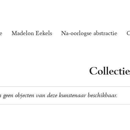
e
Madelon Eekels
Na-oorlogse abstractie
C
Collecti
n geen objecten van deze kunstenaar beschikbaar.