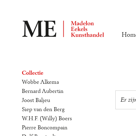
Hom
Collectie
Wobbe Alkema
Bernard Aubertin
Er zij
Joost Baljeu
Siep van den Berg
W.H.F. (Willy) Boers
Pierre Boncompain